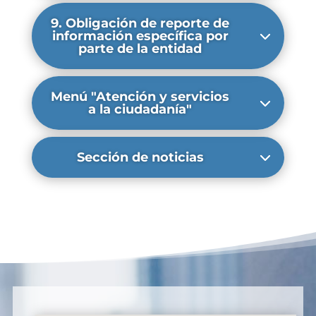
9. Obligación de reporte de
información específica por
parte de la entidad
Menú "Atención y servicios
a la ciudadanía"
Sección de noticias