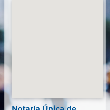
Notaría Única de