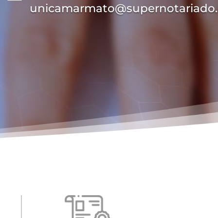
unicamarmato@supernotariado.