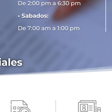
De 2:00 pm a 6:30 pm
• Sabados:
De 7:00 am a 1:00 pm
iales