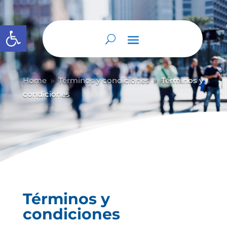
Abrir barra de herramientas
Home
Términos y condiciones
Términos y
9
9
condiciones
Términos y
condiciones