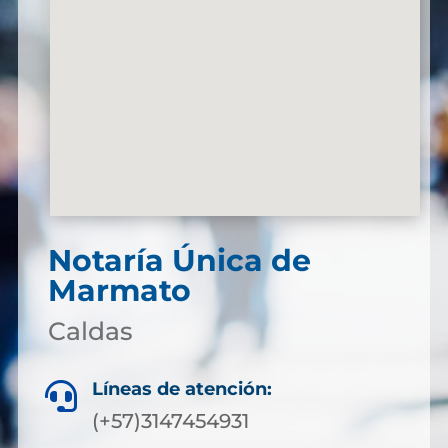
Notaría Única de
Marmato
Caldas
Líneas de atención:

(+57)3147454931