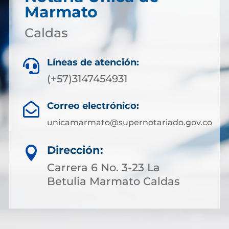
Marmato
Caldas
Líneas de atención:

(+57)3147454931
Correo electrónico:

unicamarmato@supernotariado.gov.co
Dirección:

Carrera 6 No. 3-23 La
Betulia Marmato Caldas