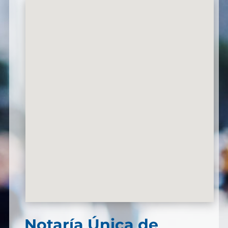
Notaría Única de