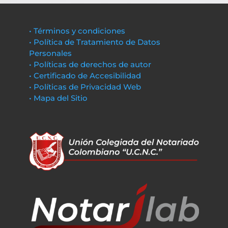
• Términos y condiciones
• Política de Tratamiento de Datos
Personales
• Políticas de derechos de autor
• Certificado de Accesibilidad
• Políticas de Privacidad Web
• Mapa del Sitio