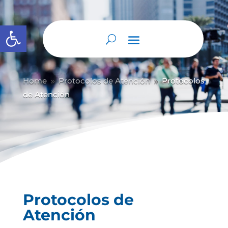
Abrir barra de herramientas
Home
Protocolos de Atención
Protocolos
9
9
de Atención
Protocolos de
Atención