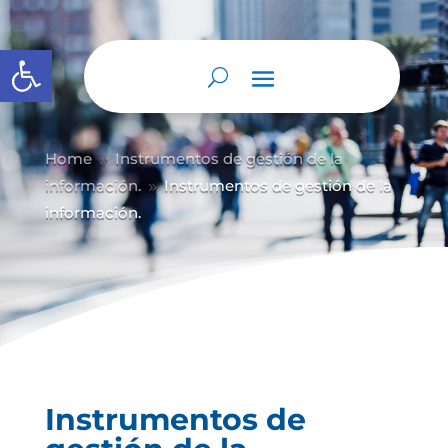
Abrir barra de herramientas
Home
Instrumentos de gestión de la
9
información.
Instrumentos de gestión de la
9
información.
Instrumentos de