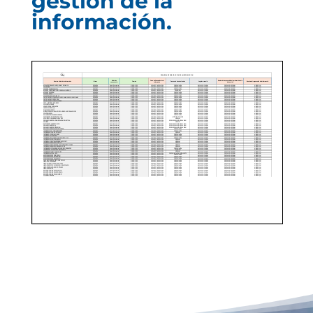
gestión de la
información.