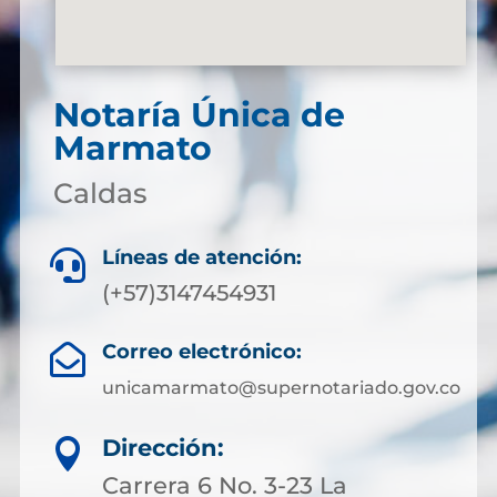
Notaría Única de
Marmato
Caldas
Líneas de atención:

(+57)3147454931
Correo electrónico:

unicamarmato@supernotariado.gov.co
Dirección:

Carrera 6 No. 3-23 La