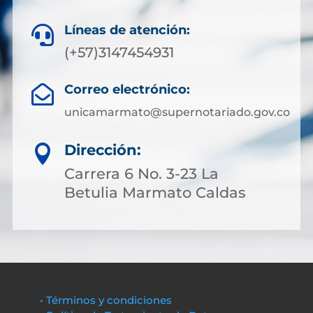
Líneas de atención:

(+57)3147454931
Correo electrónico:

unicamarmato@supernotariado.gov.co
Dirección:

Carrera 6 No. 3-23 La
Betulia Marmato Caldas
• Términos y condiciones