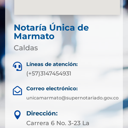
Notaría Única de
Marmato
Caldas
Líneas de atención:

(+57)3147454931
Correo electrónico:

unicamarmato@supernotariado.gov.co
Dirección:

Carrera 6 No. 3-23 La