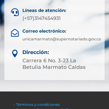
Líneas de atención:

(+57)3147454931
Correo electrónico:

unicamarmato@supernotariado.gov.co
Dirección:

Carrera 6 No. 3-23 La
Betulia Marmato Caldas
• Términos y condiciones