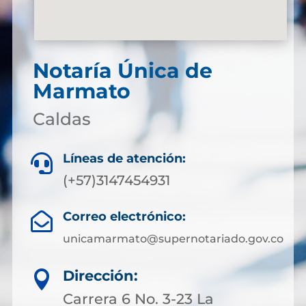
Notaría Única de
Marmato
Caldas
Líneas de atención:

(+57)3147454931
Correo electrónico:

unicamarmato@supernotariado.gov.co
Dirección:

Carrera 6 No. 3-23 La