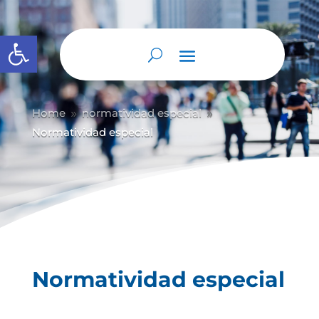
Abrir barra de herramientas
Home
normatividad especial
9
9
Normatividad especial
Normatividad especial