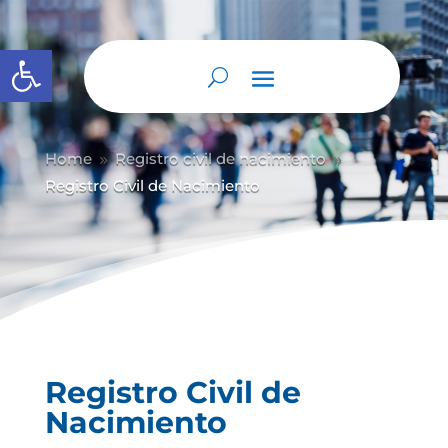
Abrir barra de herramientas
Home
Registro civil de nacimiento
9
9
Registro Civil de Nacimiento
Registro Civil de
Nacimiento