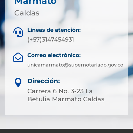
Marmato
Caldas
Líneas de atención:

(+57)3147454931
Correo electrónico:

unicamarmato@supernotariado.gov.co
Dirección:

Carrera 6 No. 3-23 La
Betulia Marmato Caldas