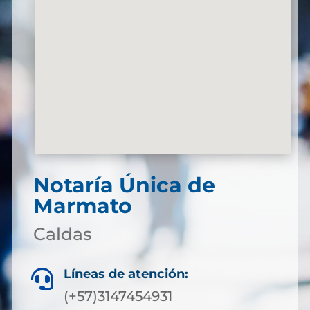
Notaría Única de
Marmato
Caldas
Líneas de atención:

(+57)3147454931