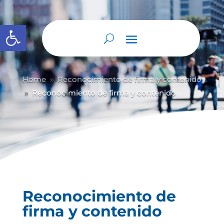
Abrir barra de herramientas
Home
Reconocimiento de firma y contenido
9
Reconocimiento de firma y contenido
9
Reconocimiento de
firma y contenido