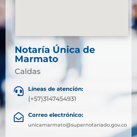
Notaría Única de
Marmato
Caldas
Líneas de atención:

(+57)3147454931
Correo electrónico:

unicamarmato@supernotariado.gov.co