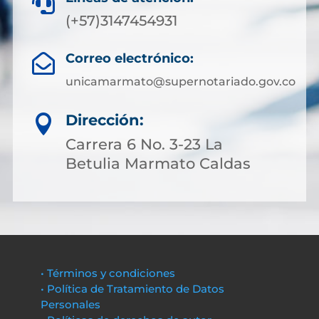

(+57)3147454931
Correo electrónico:

unicamarmato@supernotariado.gov.co
Dirección:

Carrera 6 No. 3-23 La
Betulia Marmato Caldas
• Términos y condiciones
• Política de Tratamiento de Datos
Personales