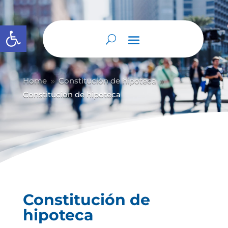
Abrir barra de herramientas
Home
Constitución de hipoteca
9
9
Constitución de hipoteca
Constitución de
hipoteca