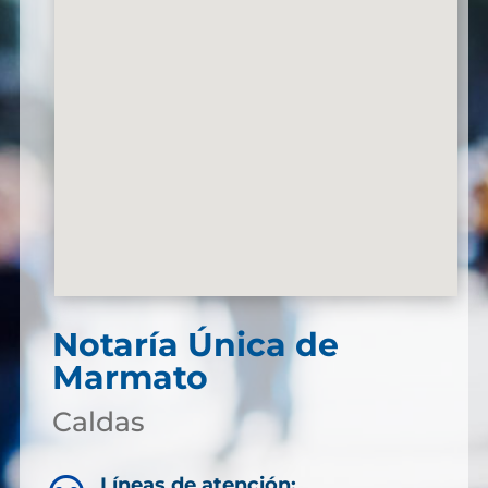
Notaría Única de
Marmato
Caldas
Líneas de atención: