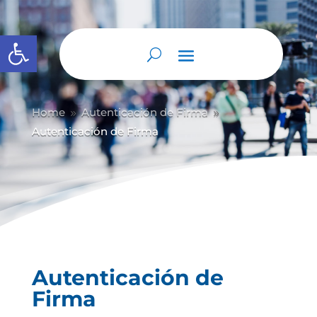
Abrir barra de herramientas
Home
Autenticación de Firma
9
9
Autenticación de Firma
Autenticación de
Firma