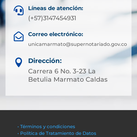
Líneas de atención:

(+57)3147454931
Correo electrónico:

unicamarmato@supernotariado.gov.co
Dirección:

Carrera 6 No. 3-23 La
Betulia Marmato Caldas
• Términos y condiciones
• Política de Tratamiento de Datos