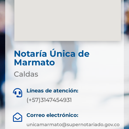
Notaría Única de
Marmato
Caldas
Líneas de atención:

(+57)3147454931
Correo electrónico:

unicamarmato@supernotariado.gov.co