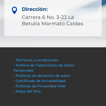
Dirección:

Carrera 6 No. 3-23 La
Betulia Marmato Caldas
• Términos y condiciones
• Política de Tratamiento de Datos
Personales
• Políticas de derechos de autor
• Certificado de Accesibilidad
• Políticas de Privacidad Web
• Mapa del Sitio